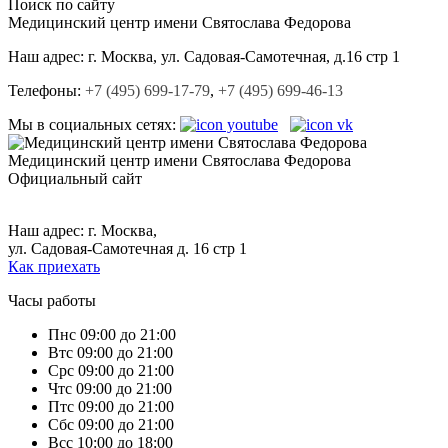
Поиск по сайту
Медицинский центр
имени Святослава Федорова
Наш адрес:
г. Москва, ул. Садовая-Cамотечная, д.16 стр 1
Телефоны:
+7 (495) 699-17-79
,
+7 (495) 699-46-13
Мы в социальных сетях:
Медицинский центр
имени Святослава Федорова
Официальный сайт
+7 (495) 699-17-79,
+7 (495) 699-46-13.
Наш адрес: г. Москва,
ул. Садовая-Самотечная д. 16 стр 1
Как приехать
Часы работы
Пн
с 09:00 до 21:00
Вт
с 09:00 до 21:00
Ср
с 09:00 до 21:00
Чт
с 09:00 до 21:00
Пт
с 09:00 до 21:00
Сб
с 09:00 до 21:00
Вс
с 10:00 до 18:00