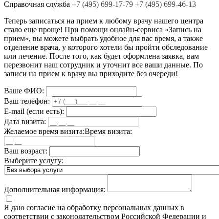
Cправочная служба
+7
(495)
699-17-79
+7 (495) 699-46-13
Теперь записаться на прием к любому врачу нашего центра
стало еще проще! При помощи онлайн-сервиса «Запись на
прием», вы можете выбрать удобное для вас время, а также
отделение врача, у которого хотели бы пройти обследование
или лечение. После того, как будет оформлена заявка, вам
перезвонит наш сотрудник и уточнит все ваши данные. По
записи на прием к врачу вы приходите без очереди!
Ваше ФИО:
Ваш телефон:
E-mail
(если есть)
:
Дата визита:
Желаемое время визита:
Время визита:
Ваш возраст:
Выберите услугу:
Дополнительная информация:
Я даю согласие на обработку персональных данных в
соответствии с законодательством Российской Федерации и