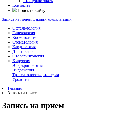
Это нужно знать
Контакты
Поиск по сайту
Запись на прием
Онлайн консультации
Офтальмология
Гинекология
Косметология
Стоматология
Кардиология
Диагностика
Отоларингология
Хирургия
Эндокринология
Эндоскопия
Травматология-ортопедия
Урология
Главная
Запись на прием
Запись на прием