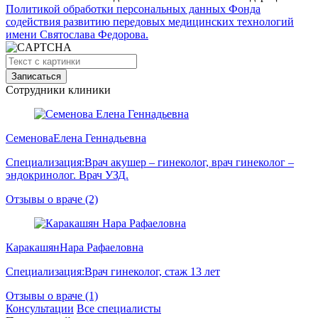
Политикой обработки персональных данных Фонда
содействия развитию передовых медицинских технологий
имени Святослава Федорова.
Сотрудники клиники
Семенова
Елена Геннадьевна
Специализация:
Врач акушер – гинеколог, врач гинеколог –
эндокринолог. Врач УЗД.
Отзывы о враче (2)
Каракашян
Нара Рафаеловна
Специализация:
Врач гинеколог, стаж 13 лет
Отзывы о враче (1)
Консультации
Все специалисты