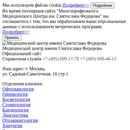
Мы используем файлы cookie.
Подробнее>>
Подробнее
Во время посещения сайта "Многопрофильного
Медицинского Центра им. Святослава Федорова" вы
соглашаетесь с тем, что мы обрабатываем ваши персональные
данные с использованием метрических программ.
Подробнее>>
Принять
Медицинский центр
имени Святослава Федорова
Официальный сайт
Cправочная служба
+7
(495)
699-17-79
+7 (495) 699-46-13
Наш адрес:
г. Москва,
ул. Садовая-Самотечная, 16 стр 1
Отделения клиники
Офтальмология
Гинекология
Косметология
Стоматология
Кардиология
Диагностика
Отоларингология
Хирургия