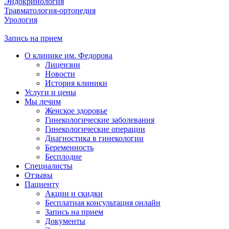
Эндокринология
Травматология-ортопедия
Урология
Запись на прием
О клинике им. Федорова
Лицензии
Новости
История клиники
Услуги и цены
Мы лечим
Женское здоровье
Гинекологические заболевания
Гинекологические операции
Диагностика в гинекологии
Беременность
Бесплодие
Специалисты
Отзывы
Пациенту
Акции и скидки
Бесплатная консультация онлайн
Запись на прием
Документы