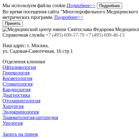
Мы используем файлы cookie.
Подробнее>>
Подробнее
Во время посещения сайта "Многопрофильного Медицинского Ц
метрических программ.
Подробнее>>
Принять
Медицинск
Cправочная служба
+7
(495)
699-17-79
+7 (495) 699-46-13
Наш адрес:
г. Москва,
ул. Садовая-Самотечная, 16 стр 1
Отделения клиники
Офтальмология
Гинекология
Косметология
Стоматология
Кардиология
Диагностика
Отоларингология
Хирургия
Эндокринология
Травматология-ортопедия
Урология
Запись на прием