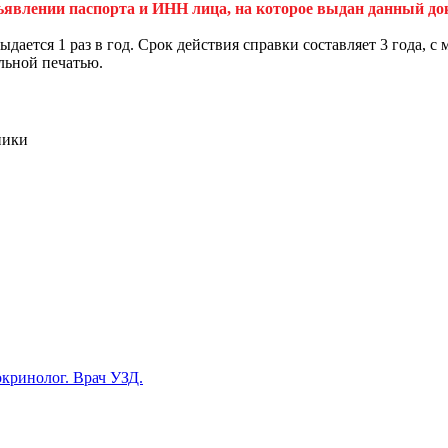
ъявлении паспорта и ИНН лица, на которое выдан данный до
ыдается 1 раз в год. Срок действия справки составляет 3 года,
льной печатью.
ники
окринолог. Врач УЗД.