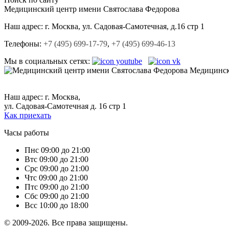
Медицинский центр
имени Святослава Федорова
Наш адрес:
г. Москва, ул. Садовая-Cамотечная, д.16 стр 1
Телефоны:
+7 (495) 699-17-79
,
+7 (495) 699-46-13
Мы в социальных сетях:
Медицинск
+7 (495) 699-17-79,
+7 (495) 699-46-13.
Наш адрес: г. Москва,
ул. Садовая-Самотечная д. 16 стр 1
Как приехать
Часы работы
Пн
с 09:00 до 21:00
Вт
с 09:00 до 21:00
Ср
с 09:00 до 21:00
Чт
с 09:00 до 21:00
Пт
с 09:00 до 21:00
Сб
с 09:00 до 21:00
Вс
с 10:00 до 18:00
© 2009-2026. Все права защищены.