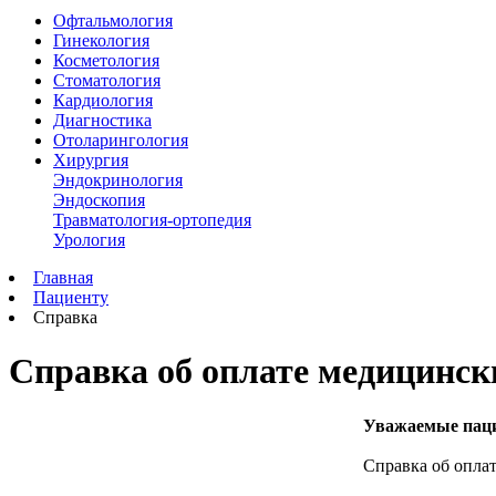
Офтальмология
Гинекология
Косметология
Стоматология
Кардиология
Диагностика
Отоларингология
Хирургия
Эндокринология
Эндоскопия
Травматология-ортопедия
Урология
Главная
Пациенту
Справка
Cправка об оплате медицинск
Уважаемые пац
Справка об опла