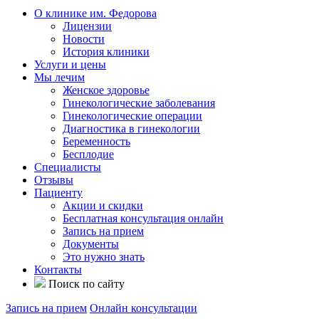
О клинике им. Федорова
Лицензии
Новости
История клиники
Услуги и цены
Мы лечим
Женское здоровье
Гинекологические заболевания
Гинекологические операции
Диагностика в гинекологии
Беременность
Бесплодие
Специалисты
Отзывы
Пациенту
Акции и скидки
Бесплатная консультация онлайн
Запись на прием
Документы
Это нужно знать
Контакты
Поиск по сайту
Запись на прием
Онлайн консультации