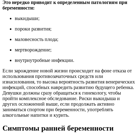
Это нередко приводит к определенным патологиям при
беременности:
выкидыши;
пороки развития;
маловесность плода;
мертворождение;
внутриутробные инфекции.
Если зарождение новой жизни происходит на фоне отказа от
использования противозачаточных средств или
изнасилования, то высока вероятность развития венерических
инфекций, способных навредить развитию будущего ребенка.
Девушки должны сразу обращаться к гинекологу, чтобы
пройти комплексное обследование. Риски выкидыша и
других осложнений выше, если продолжать активно
заниматься спортом при беременности, употреблять
алкогольные напитки и курить.
Симптомы ранней беременности