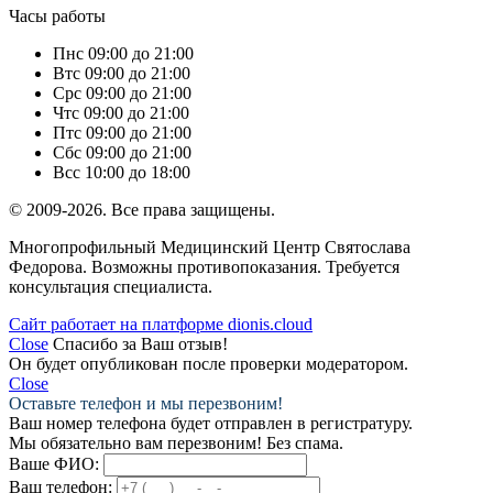
Часы работы
Пн
с 09:00 до 21:00
Вт
с 09:00 до 21:00
Ср
с 09:00 до 21:00
Чт
с 09:00 до 21:00
Пт
с 09:00 до 21:00
Сб
с 09:00 до 21:00
Вс
с 10:00 до 18:00
© 2009-2026. Все права защищены.
Многопрофильный Медицинский Центр Святослава
Федорова. Возможны противопоказания. Требуется
консультация специалиста.
Сайт работает на платформе dionis.cloud
Close
Спасибо за Ваш отзыв!
Он будет опубликован после проверки модератором.
Close
Оставьте телефон и мы перезвоним!
Ваш номер телефона будет отправлен в регистратуру.
Мы обязательно вам перезвоним! Без спама.
Ваше ФИО:
Ваш телефон: