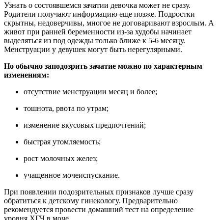
Узнать о состоявшемся зачатии девочка может не сразу.
Родители получают информацию еще позже. Подростки
скрытны, недоверчивы, многое не договаривают взрослым. А
живот при ранней беременности из-за худобы начинает
выделяться из под одежды только ближе к 5-6 месяцу.
Менструации у девушек могут быть нерегулярными.
Но обычно заподозрить зачатие можно по характерным
изменениям:
отсутствие менструации месяц и более;
тошнота, рвота по утрам;
изменение вкусовых предпочтений;
быстрая утомляемость;
рост молочных желез;
учащенное мочеиспускание.
При появлении подозрительных признаков лучше сразу
обратиться к детскому гинекологу. Предварительно
рекомендуется провести домашний тест на определение
уровня ХГЧ в моче.