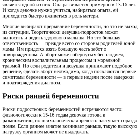
является одной из них. Она развивается примерно в 13-16 лет.
И когда девочке нужно учиться, набираться опыта, ей
приходится быстро вживаться в роль матери.
Многие выбирают прерывание беременности, но это не выход
из ситуации. Теоретически девушка-подросток может
выносить и родить здорового малыша. Но это большая
ответственность — прежде всего со стороны родителей юной
мамы. Им придется взять большую часть забот о
новорожденном. А аборт может обернуться бесплодием,
хроническим воспалительным процессом и моральной
травмой. Но если родители и девушка принимают подобное
решение, сделать аборт необходимо, когда появляются первые
симптомы беременности — в первые недели после задержки
и подтверждения диагноза.
Риски ранней беременности
Риски подростковых беременностей встречаются часто:
физиологически к 15-16 годам девочка готова к
размножению, но психологическая зрелость наступает гораздо
позже. Если раннее зачатие возникает раньше, такую высокую
нагрузку организм может не выдержать.