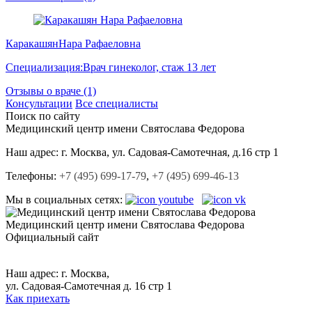
Каракашян
Нара Рафаеловна
Специализация:
Врач гинеколог, стаж 13 лет
Отзывы о враче (1)
Консультации
Все специалисты
Поиск по сайту
Медицинский центр
имени Святослава Федорова
Наш адрес:
г. Москва, ул. Садовая-Cамотечная, д.16 стр 1
Телефоны:
+7 (495) 699-17-79
,
+7 (495) 699-46-13
Мы в социальных сетях:
Медицинский центр
имени Святослава Федорова
Официальный сайт
+7 (495) 699-17-79,
+7 (495) 699-46-13.
Наш адрес: г. Москва,
ул. Садовая-Самотечная д. 16 стр 1
Как приехать