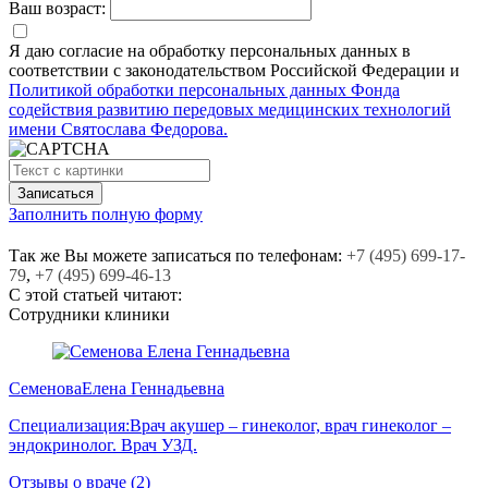
Ваш возраст:
Я даю согласие на обработку персональных данных в
соответствии с законодательством Российской Федерации и
Политикой обработки персональных данных Фонда
содействия развитию передовых медицинских технологий
имени Святослава Федорова.
Заполнить полную форму
Так же Вы можете записаться по телефонам:
+7
(495)
699-17-
79
,
+7
(495)
699-46-13
С этой статьей читают:
Сотрудники клиники
Семенова
Елена Геннадьевна
Специализация:
Врач акушер – гинеколог, врач гинеколог –
эндокринолог. Врач УЗД.
Отзывы о враче (2)