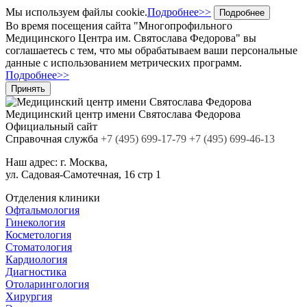
Мы используем файлы cookie.
Подробнее>>
Подробнее
Во время посещения сайта "Многопрофильного
Медицинского Центра им. Святослава Федорова" вы
соглашаетесь с тем, что мы обрабатываем ваши персональные
данные с использованием метрических программ.
Подробнее>>
Принять
Медицинский центр
имени Святослава Федорова
Официальный сайт
Cправочная служба
+7
(495)
699-17-79
+7 (495) 699-46-13
Наш адрес:
г. Москва,
ул. Садовая-Самотечная, 16 стр 1
Отделения клиники
Офтальмология
Гинекология
Косметология
Стоматология
Кардиология
Диагностика
Отоларингология
Хирургия