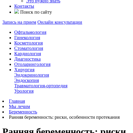
Это нужно знать
Контакты
Поиск по сайту
Запись на прием
Онлайн консультации
Офтальмология
Гинекология
Косметология
Стоматология
Кардиология
Диагностика
Отоларингология
Хирургия
Эндокринология
Эндоскопия
Травматология-ортопедия
Урология
Главная
Мы лечим
Беременность
Ранняя беременность: риски, особенности протекания
Ранняя беременность: риски,