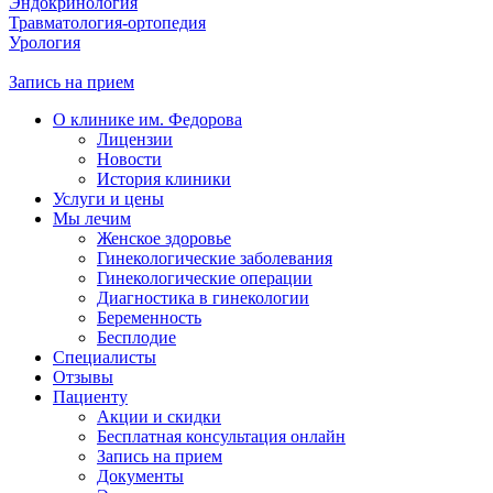
Эндокринология
Травматология-ортопедия
Урология
Запись на прием
О клинике им. Федорова
Лицензии
Новости
История клиники
Услуги и цены
Мы лечим
Женское здоровье
Гинекологические заболевания
Гинекологические операции
Диагностика в гинекологии
Беременность
Бесплодие
Специалисты
Отзывы
Пациенту
Акции и скидки
Бесплатная консультация онлайн
Запись на прием
Документы