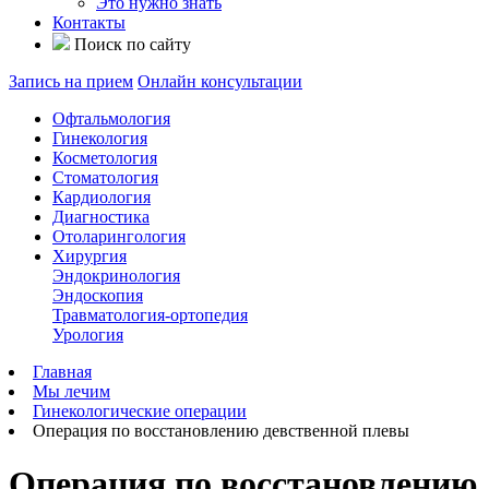
Это нужно знать
Контакты
Поиск по сайту
Запись на прием
Онлайн консультации
Офтальмология
Гинекология
Косметология
Стоматология
Кардиология
Диагностика
Отоларингология
Хирургия
Эндокринология
Эндоскопия
Травматология-ортопедия
Урология
Главная
Мы лечим
Гинекологические операции
Операция по восстановлению девственной плевы
Операция по восстановлению