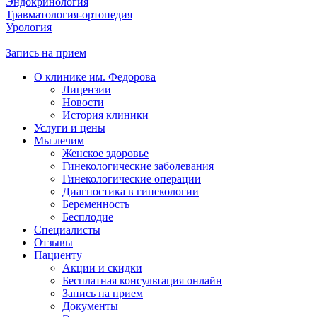
Эндокринология
Травматология-ортопедия
Урология
Запись на прием
О клинике им. Федорова
Лицензии
Новости
История клиники
Услуги и цены
Мы лечим
Женское здоровье
Гинекологические заболевания
Гинекологические операции
Диагностика в гинекологии
Беременность
Бесплодие
Специалисты
Отзывы
Пациенту
Акции и скидки
Бесплатная консультация онлайн
Запись на прием
Документы