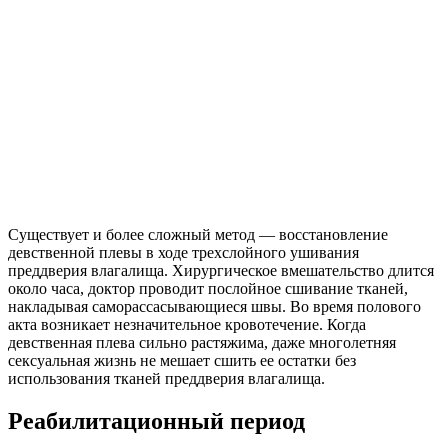
Существует и более сложный метод — восстановление
девственной плевы в ходе трехслойного ушивания
преддверия влагалища. Хирургическое вмешательство длится
около часа, доктор проводит послойное сшивание тканей,
накладывая саморассасывающиеся швы. Во время полового
акта возникает незначительное кровотечение. Когда
девственная плева сильно растяжима, даже многолетняя
сексуальная жизнь не мешает сшить ее остатки без
использования тканей преддверия влагалища.
Реабилитационный период