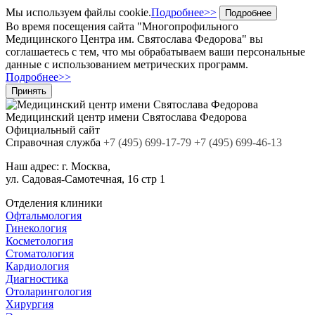
Мы используем файлы cookie.
Подробнее>>
Подробнее
Во время посещения сайта "Многопрофильного
Медицинского Центра им. Святослава Федорова" вы
соглашаетесь с тем, что мы обрабатываем ваши персональные
данные с использованием метрических программ.
Подробнее>>
Принять
Медицинский центр
имени Святослава Федорова
Официальный сайт
Cправочная служба
+7
(495)
699-17-79
+7 (495) 699-46-13
Наш адрес:
г. Москва,
ул. Садовая-Самотечная, 16 стр 1
Отделения клиники
Офтальмология
Гинекология
Косметология
Стоматология
Кардиология
Диагностика
Отоларингология
Хирургия