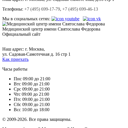
Телефоны:
+7 (495) 699-17-79
,
+7 (495) 699-46-13
Мы в социальных сетях:
Медицинский центр
имени Святослава Федорова
Официальный сайт
+7 (495) 699-17-79,
+7 (495) 699-46-13.
Наш адрес: г. Москва,
ул. Садовая-Самотечная д. 16 стр 1
Как приехать
Часы работы
Пн
с 09:00 до 21:00
Вт
с 09:00 до 21:00
Ср
с 09:00 до 21:00
Чт
с 09:00 до 21:00
Пт
с 09:00 до 21:00
Сб
с 09:00 до 21:00
Вс
с 10:00 до 18:00
© 2009-2026. Все права защищены.