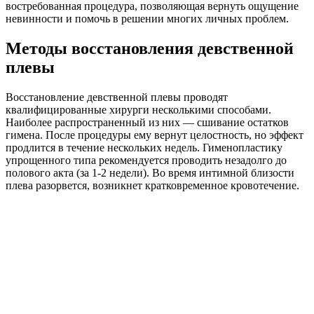
востребованная процедура, позволяющая вернуть ощущение
невинности и помочь в решении многих личных проблем.
Методы восстановления девственной
плевы
Восстановление девственной плевы проводят
квалифицированные хирурги несколькими способами.
Наиболее распространенный из них — сшивание остатков
гимена. После процедуры ему вернут целостность, но эффект
продлится в течение нескольких недель. Гименопластику
упрощенного типа рекомендуется проводить незадолго до
полового акта (за 1-2 недели). Во время интимной близости
плева разорвется, возникнет кратковременное кровотечение.