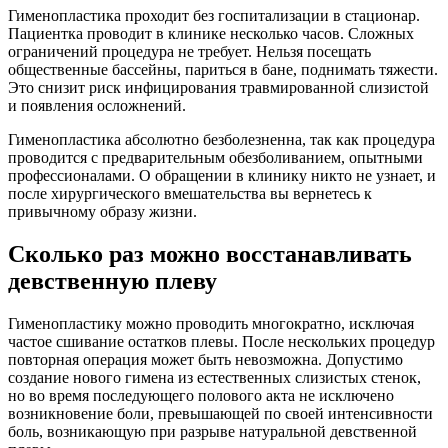
Гименопластика проходит без госпитализации в стационар.
Пациентка проводит в клинике несколько часов. Сложных
ограничений процедура не требует. Нельзя посещать
общественные бассейны, париться в бане, поднимать тяжести.
Это снизит риск инфицирования травмированной слизистой
и появления осложнений.
Гименопластика абсолютно безболезненна, так как процедура
проводится с предварительным обезболиванием, опытными
профессионалами. О обращении в клинику никто не узнает, и
после хирургического вмешательства вы вернетесь к
привычному образу жизни.
Сколько раз можно восстанавливать
девственную плеву
Гименопластику можно проводить многократно, исключая
частое сшивание остатков плевы. После нескольких процедур
повторная операция может быть невозможна. Допустимо
создание нового гимена из естественных слизистых стенок,
но во время последующего полового акта не исключено
возникновение боли, превышающей по своей интенсивности
боль, возникающую при разрыве натуральной девственной