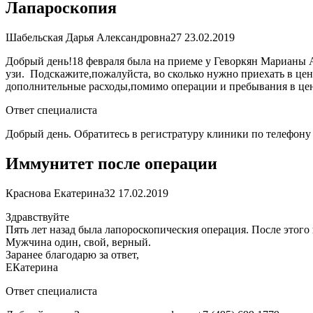
Лапароскопия
Шабельская Дарья Александровна
27
23.02.2019
Добрый день!18 февраля была на приеме у Геворкян Марианы Ар
узи. Подскажите,пожалуйста, во сколько нужно приехать в це
дополнительные расходы,помимо операции и пребывания в це
Ответ специалиста
Добрый день. Обратитесь в регистратуру клиники по телефону 
Иммунитет после операции
Краснова Екатерина
32
17.02.2019
Здравствуйте
Пять лет назад была лапороскопическия операция. После этого 
Мужчина один, свой, верный.
Заранее благодарю за ответ,
ЕКатерина
Ответ специалиста