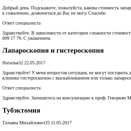
Добрый день. Подскажите, пожалуйста, какова стоимость лапар
к сожалению, дозвониться до Вас не могу. Спасибо
Ответ специалиста
Здравствуйте. В зависимости от категории сложности стоимост
699 17 79. С уважением.
Лапароскопия и гистероскопия
Наталья
32
22.05.2017
Здравствуйте! У меня непростая ситуация, не могут поставить 
клинике гистероскопию с выскабливанием или только лапароск
Ответ специалиста
Здравствуйте. Запишитесь на консультацию к проф. Геворкян М.
Тубэктомия
Татьяна Михайлович
35
11.05.2017