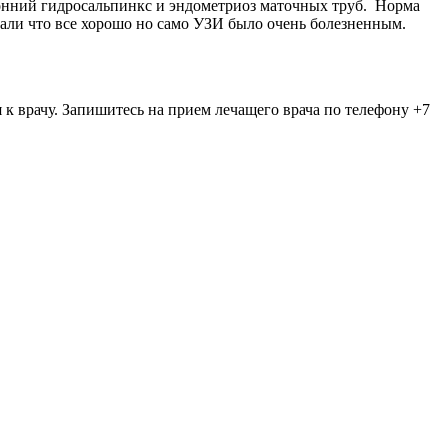
ронний гидросальпинкс и эндометриоз маточных труб. Норма
азали что все хорошо но само УЗИ было очень болезненным.
 врачу. Запишитесь на прием лечащего врача по телефону +7