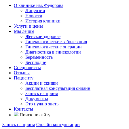
О клинике им. Федорова
Лицензии
Новости
История клиники
Услуги и цены
Мы лечим
Женское здоровье
Гинекологические заболевания
Гинекологические операции
Диагностика в гинекологии
Беременность
Бесплодие
Специалисты
Отзывы
Пациенту
Акции и скидки
Бесплатная консультация онлайн
Запись на прием
Документы
Это нужно знать
Контакты
Поиск по сайту
Запись на прием
Онлайн консультации