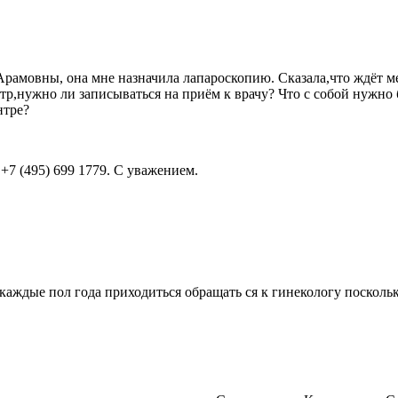
амовны, она мне назначила лапароскопию. Сказала,что ждёт мен
нтр,нужно ли записываться на приём к врачу? Что с собой нужн
нтре?
+7 (495) 699 1779. С уважением.
каждые пол года приходиться обращать ся к гинекологу поскольк