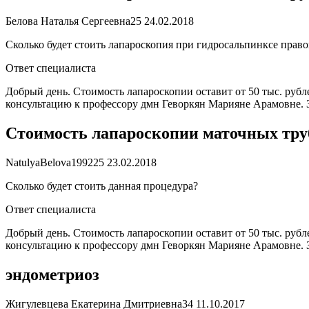
Белова Наталья Сергеевна
25
24.02.2018
Сколько будет стоить лапароскопия при гидросальпинксе прав
Ответ специалиста
Добрый день. Стоимость лапароскопии оставит от 50 тыс. рубл
консультацию к профессору дмн Геворкян Марияне Арамовне. З
Стоимость лапароскопии маточных тру
NatulyaBelova1992
25
23.02.2018
Сколько будет стоить данная процедура?
Ответ специалиста
Добрый день. Стоимость лапароскопии оставит от 50 тыс. рубл
консультацию к профессору дмн Геворкян Марияне Арамовне. З
эндометриоз
Жигулевцева Екатерина Дмитриевна
34
11.10.2017