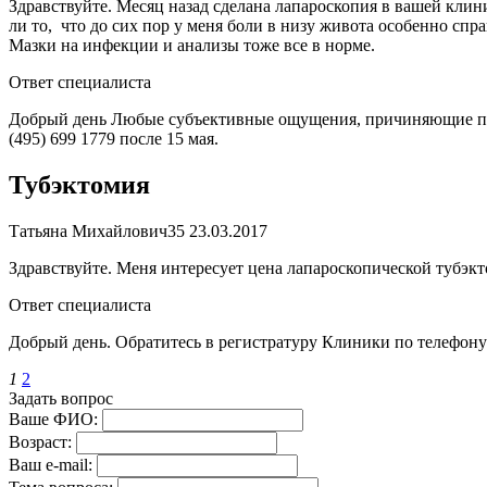
Здравствуйте. Месяц назад сделана лапароскопия в вашей кли
ли то, что до сих пор у меня боли в низу живота особенно спр
Мазки на инфекции и анализы тоже все в норме.
Ответ специалиста
Добрый день Любые субъективные ощущения, причиняющие паци
(495) 699 1779 после 15 мая.
Тубэктомия
Татьяна Михайлович
35
23.03.2017
Здравствуйте. Меня интересует цена лапароскопической тубэкт
Ответ специалиста
Добрый день. Обратитесь в регистратуру Клиники по телефону 
1
2
Задать вопрос
Ваше ФИО:
Возраст:
Ваш е-mail: