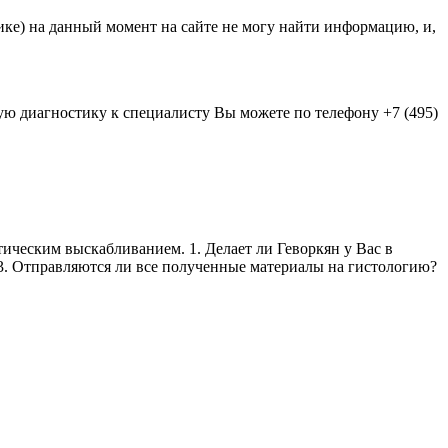
ике) на данный момент на сайте не могу найти информацию, и,
ную диагностику к специалисту Вы можете по телефону +7 (495)
тическим выскабливанием. 1. Делает ли Геворкян у Вас в
3. Отправляются ли все полученные материалы на гистологию?