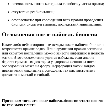
возможность взятия материала с любого участка органа;
отсутствие реабилитации;
безопасность: при соблюдении всех правил проведения
биопсии риски негативных последствий минимальны.
Осложнения после пайпель-биопсии
Какие-либо неблагоприятные исходы после пайпель-биопсии
встречаются крайне редко. При нарушении правил асептики
или скрытом воспалении можно занести инфекцию в полость
матки. Этого осложнения удается избежать, если анализ
берется грамотным доктором у здоровой женщины после
обследования мазка на флору. Перфорация матки зондом
практически никогда не происходит, так как инструмент
достаточно мягкий и гибкий.
Признаком того, что после пайпель-биопсии что-то пошло
не так, может быть: