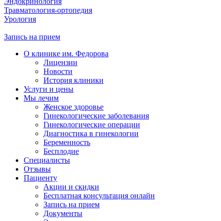
Эндокринология
Травматология-ортопедия
Урология
Запись на прием
О клинике им. Федорова
Лицензии
Новости
История клиники
Услуги и цены
Мы лечим
Женское здоровье
Гинекологические заболевания
Гинекологические операции
Диагностика в гинекологии
Беременность
Бесплодие
Специалисты
Отзывы
Пациенту
Акции и скидки
Бесплатная консультация онлайн
Запись на прием
Документы