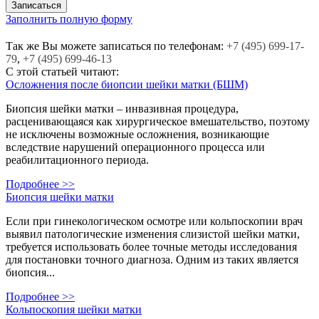
Заполнить полную форму
Так же Вы можете записаться по телефонам:
+7
(495)
699-17-
79
,
+7
(495)
699-46-13
С этой статьей читают:
Осложнения после биопсии шейки матки (БШМ)
Биопсия шейки матки – инвазивная процедура,
расценивающаяся как хирургическое вмешательство, поэтому
не исключены возможные осложнения, возникающие
вследствие нарушений операционного процесса или
реабилитационного периода.
Подробнее >>
Биопсия шейки матки
Если при гинекологическом осмотре или кольпоскопии врач
выявил патологические изменения слизистой шейки матки,
требуется использовать более точные методы исследования
для постановки точного диагноза. Одним из таких является
биопсия...
Подробнее >>
Кольпоскопия шейки матки