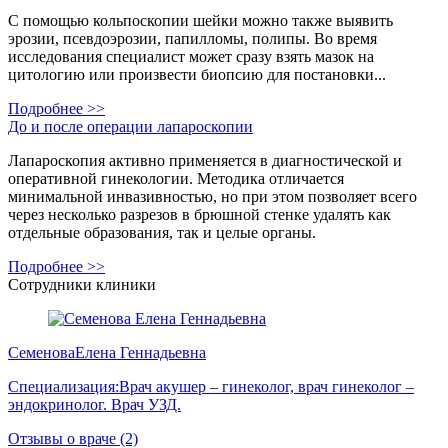
С помощью кольпоскопии шейки можно также выявить
эрозии, псевдоэрозии, папилломы, полипы. Во время
исследования специалист может сразу взять мазок на
цитологию или произвести биопсию для постановки...
Подробнее >>
До и после операции лапароскопии
Лапароскопия активно применяется в диагностической и
оперативной гинекологии. Методика отличается
минимальной инвазивностью, но при этом позволяет всего
через несколько разрезов в брюшной стенке удалять как
отдельные образования, так и целые органы.
Подробнее >>
Сотрудники клиники
Семенова
Елена Геннадьевна
Специализация:
Врач акушер – гинеколог, врач гинеколог –
эндокринолог. Врач УЗД.
Отзывы о враче (2)