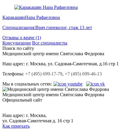
Каракашян
Нара Рафаеловна
Специализация:
Врач гинеколог, стаж 13 лет
Отзывы о враче (1)
Консультации
Все специалисты
Поиск по сайту
Медицинский центр
имени Святослава Федорова
Наш адрес:
г. Москва, ул. Садовая-Cамотечная, д.16 стр 1
Телефоны:
+7 (495) 699-17-79
,
+7 (495) 699-46-13
Мы в социальных сетях:
Медицинский центр
имени Святослава Федорова
Официальный сайт
+7 (495) 699-17-79,
+7 (495) 699-46-13.
Наш адрес: г. Москва,
ул. Садовая-Самотечная д. 16 стр 1
Как приехать