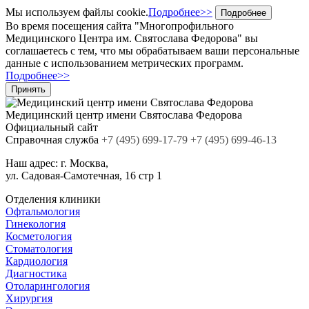
Мы используем файлы cookie.
Подробнее>>
Подробнее
Во время посещения сайта "Многопрофильного
Медицинского Центра им. Святослава Федорова" вы
соглашаетесь с тем, что мы обрабатываем ваши персональные
данные с использованием метрических программ.
Подробнее>>
Принять
Медицинский центр
имени Святослава Федорова
Официальный сайт
Cправочная служба
+7
(495)
699-17-79
+7 (495) 699-46-13
Наш адрес:
г. Москва,
ул. Садовая-Самотечная, 16 стр 1
Отделения клиники
Офтальмология
Гинекология
Косметология
Стоматология
Кардиология
Диагностика
Отоларингология
Хирургия