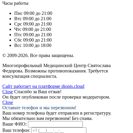
Часы работы
Пн
с 09:00 до 21:00
Вт
с 09:00 до 21:00
Ср
с 09:00 до 21:00
Чт
с 09:00 до 21:00
Пт
с 09:00 до 21:00
Сб
с 09:00 до 21:00
Вс
с 10:00 до 18:00
© 2009-2026. Все права защищены.
Многопрофильный Медицинский Центр Святослава
Федорова. Возможны противопоказания. Требуется
консультация специалиста.
Сайт работает на платформе dionis.cloud
Close
Спасибо за Ваш отзыв!
Он будет опубликован после проверки модератором.
Close
Оставьте телефон и мы перезвоним!
Ваш номер телефона будет отправлен в регистратуру.
Мы обязательно вам перезвоним! Без спама.
Ваше ФИО:
Ваш телефон: